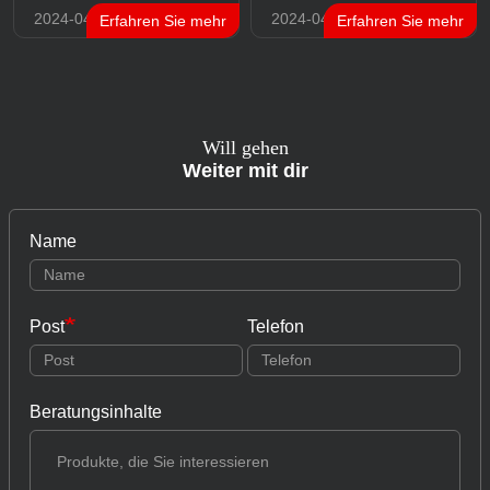
2024-04-17
2024-04-17
Erfahren Sie mehr
Erfahren Sie mehr
Will gehen
Weiter mit dir
Name
Post
Telefon
Beratungsinhalte