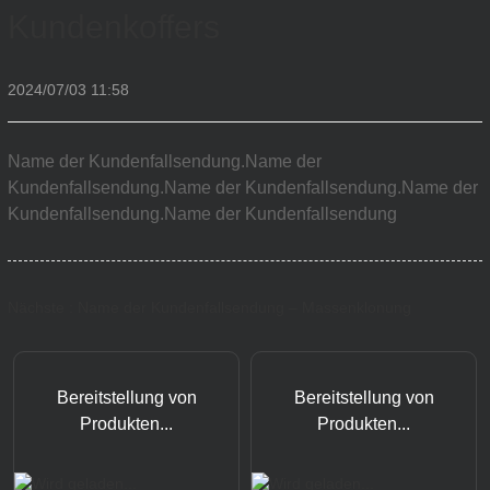
Kundenkoffers
2024/07/03 11:58
Name der Kundenfallsendung.Name der
Kundenfallsendung.Name der Kundenfallsendung.Name der
Kundenfallsendung.Name der Kundenfallsendung
Nächste : Name der Kundenfallsendung – Massenklonung
Bereitstellung von
Bereitstellung von
Produkten...
Produkten...