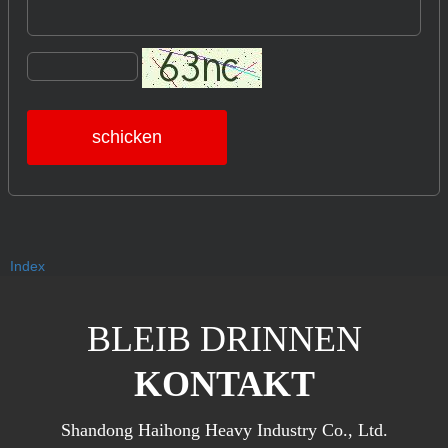
schicken
Index
BLEIB DRINNEN
KONTAKT
Shandong Haihong Heavy Industry Co., Ltd.