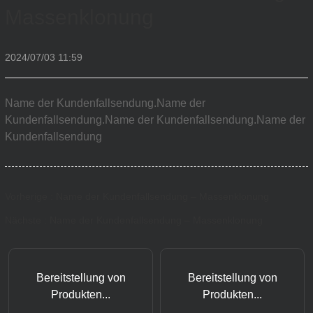
Massenklonung
2024/07/03 11:59
Name der Kundenfallsendung.Name der
Kundenfallsendung.Name der Kundenfallsendung.Name der
Kundenfallsendung
Vorherige : Name der Kundenfallsendung – Massenklonung
Nächste : Name der Kundenfallsendung – Massenklonung
Bereitstellung von
Bereitstellung von
Produkten...
Produkten...