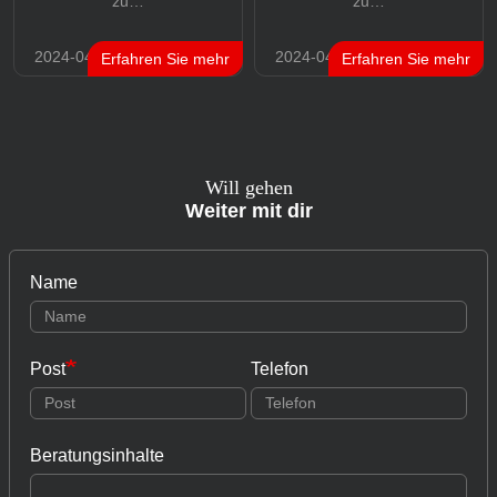
zu…
zu…
2024-04-17
2024-04-17
Erfahren Sie mehr
Erfahren Sie mehr
Will gehen
Weiter mit dir
Name
Post
Telefon
Beratungsinhalte