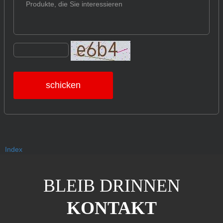
schicken
Index
BLEIB DRINNEN
KONTAKT