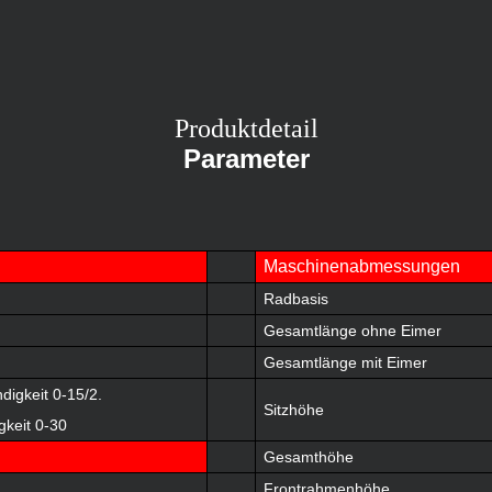
Produktdetail
Parameter
Maschinenabmessungen
Radbasis
Gesamtlänge ohne Eimer
Gesamtlänge mit Eimer
digkeit 0-15/2.
Sitzhöhe
keit 0-30
Gesamthöhe
Frontrahmenhöhe