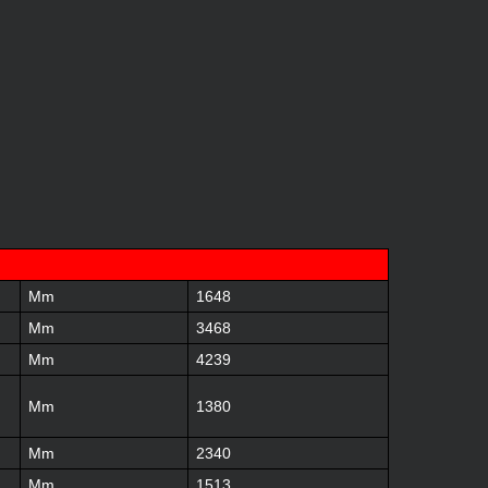
Mm
1648
Mm
3468
Mm
4239
Mm
1380
Mm
2340
Mm
1513