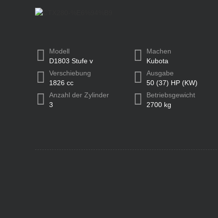
Modell
Machen
D1803 Stufe v
Kubota
Verschiebung
Ausgabe
1826 cc
50 (37) HP (KW)
Anzahl der Zylinder
Betriebsgewicht
3
2700 kg