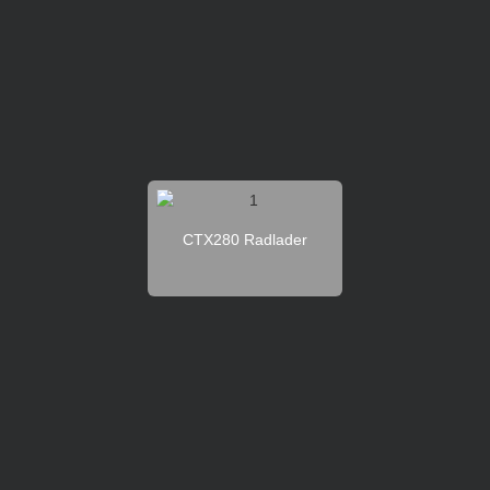
CTX280 Radlader