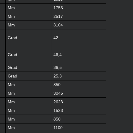
Mm
1753
Mm
2517
Mm
3104
Grad
42
Grad
46,4
Grad
36,5
Grad
25,3
Mm
850
Mm
3045
Mm
2623
Mm
1523
Mm
850
Mm
1100