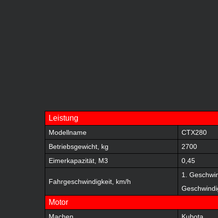
Leistung
Modellname
CTX280
Betriebsgewicht, kg
2700
Eimerkapazität, M3
0,45
1. Geschwin
Fahrgeschwindigkeit, km/h
Geschwindig
Motor
Machen
Kubota