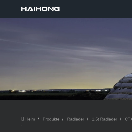
Heim
Produkte
Radlader
1,5t Radlader
CTX