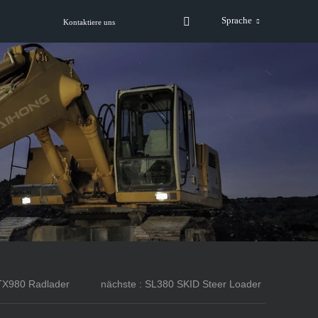
Sprache
Kontaktiere uns
CTX980 Radlader
nächste : SL380 SKID Steer Loader