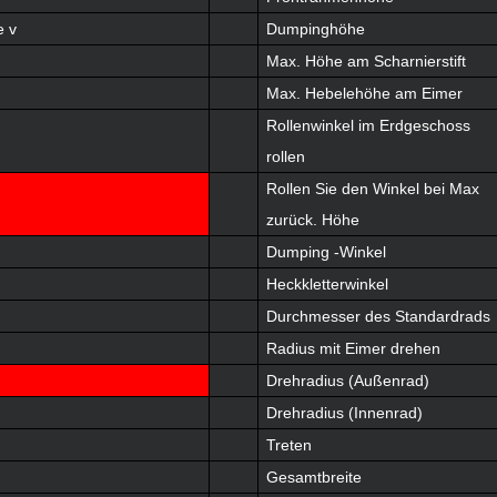
e v
Dumpinghöhe
Max. Höhe am Scharnierstift
Max. Hebelehöhe am Eimer
Rollenwinkel im Erdgeschoss
rollen
Rollen Sie den Winkel bei Max
zurück. Höhe
Dumping -Winkel
Heckkletterwinkel
Durchmesser des Standardrads
Radius mit Eimer drehen
Drehradius (Außenrad)
Drehradius (Innenrad)
Treten
Gesamtbreite